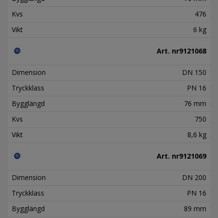
Kvs
476
Vikt
6 kg
Art. nr
9121068
Dimension
DN 150
Tryckklass
PN 16
Bygglängd
76 mm
Kvs
750
Vikt
8,6 kg
Art. nr
9121069
Dimension
DN 200
Tryckklass
PN 16
Bygglängd
89 mm