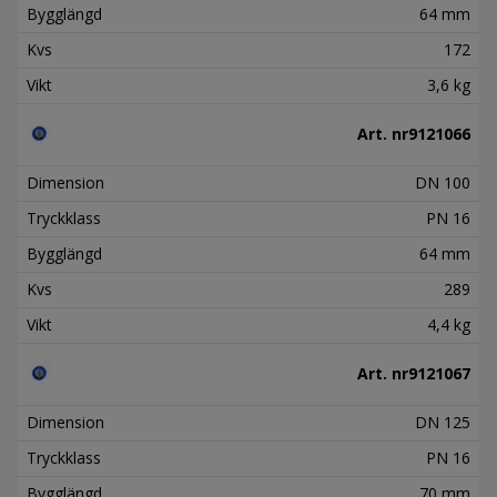
Bygglängd
64 mm
Kvs
172
Vikt
3,6 kg
Art. nr
9121066
Dimension
DN 100
Tryckklass
PN 16
Bygglängd
64 mm
Kvs
289
Vikt
4,4 kg
Art. nr
9121067
Dimension
DN 125
Tryckklass
PN 16
Bygglängd
70 mm