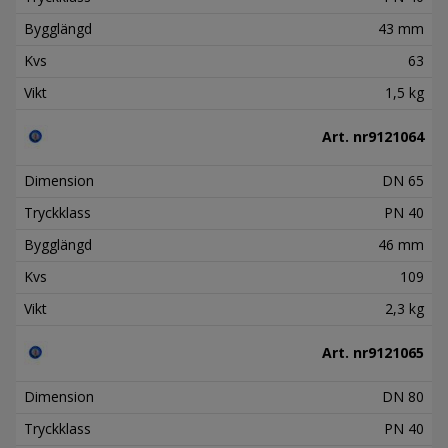
Bygglängd
43 mm
Kvs
63
Vikt
1,5 kg
Art. nr
9121064
Dimension
DN 65
Tryckklass
PN 40
Bygglängd
46 mm
Kvs
109
Vikt
2,3 kg
Art. nr
9121065
Dimension
DN 80
Tryckklass
PN 40