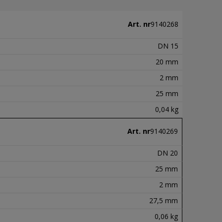
Art. nr
9140268
DN 15
20 mm
2 mm
25 mm
0,04 kg
Art. nr
9140269
DN 20
25 mm
2 mm
27,5 mm
0,06 kg