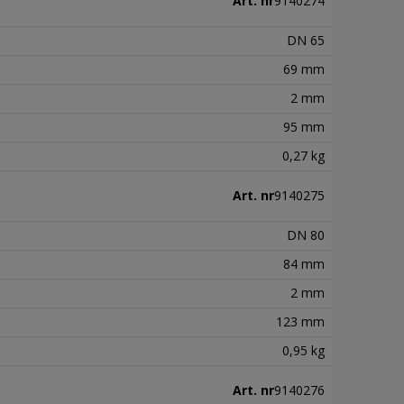
Art. nr
9140274
DN 65
69 mm
2 mm
95 mm
0,27 kg
Art. nr
9140275
DN 80
84 mm
2 mm
123 mm
0,95 kg
Art. nr
9140276