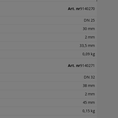
Art. nr
9140270
DN 25
30 mm
2 mm
33,5 mm
0,09 kg
Art. nr
9140271
DN 32
38 mm
2 mm
45 mm
0,15 kg