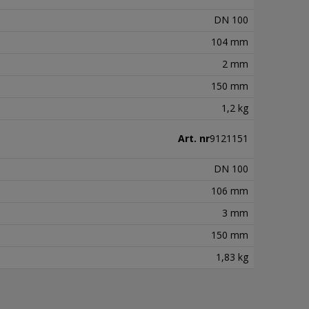
DN 100
104 mm
2 mm
150 mm
1,2 kg
Art. nr
9121151
DN 100
106 mm
3 mm
150 mm
1,83 kg