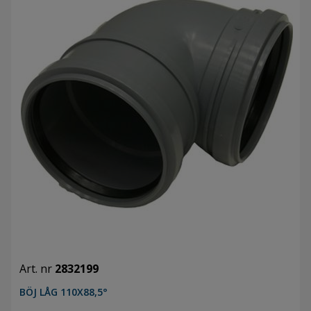
Art. nr
2832199
BÖJ LÅG 110X88,5°