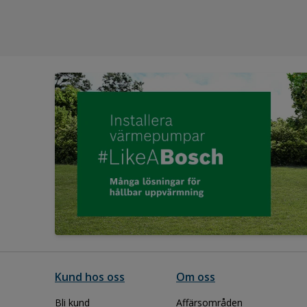
Kund hos oss
Om oss
Bli kund
Affärsområden