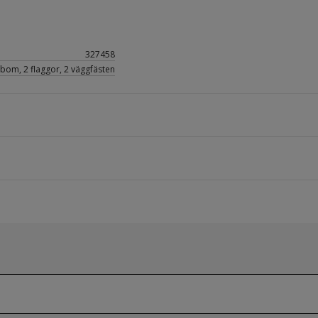
327458
bom, 2 flaggor, 2 väggfästen