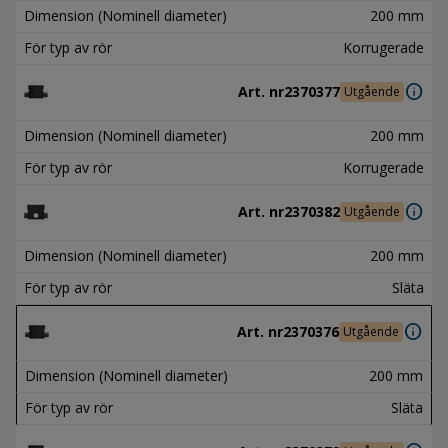
Dimension (Nominell diameter)
200 mm
För typ av rör
Korrugerade
info
Art. nr
2370377
Utgående
Dimension (Nominell diameter)
200 mm
För typ av rör
Korrugerade
info
Art. nr
2370382
Utgående
Dimension (Nominell diameter)
200 mm
För typ av rör
Släta
info
Art. nr
2370376
Utgående
Dimension (Nominell diameter)
200 mm
För typ av rör
Släta