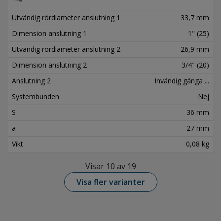
Utvändig rördiameter anslutning 1
33,7 mm
Dimension anslutning 1
1" (25)
Utvändig rördiameter anslutning 2
26,9 mm
Dimension anslutning 2
3/4" (20)
Anslutning 2
Invändig gänga ...
Systembunden
Nej
S
36 mm
a
27 mm
Vikt
0,08 kg
Visar 10 av 19
Visa fler varianter