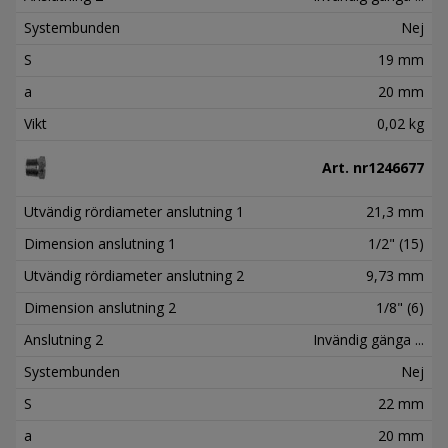
Systembunden
Nej
S
19 mm
a
20 mm
Vikt
0,02 kg
Art. nr
1246677
Utvändig rördiameter anslutning 1
21,3 mm
Dimension anslutning 1
1/2" (15)
Utvändig rördiameter anslutning 2
9,73 mm
Dimension anslutning 2
1/8" (6)
Anslutning 2
Invändig gänga ...
Systembunden
Nej
S
22 mm
a
20 mm