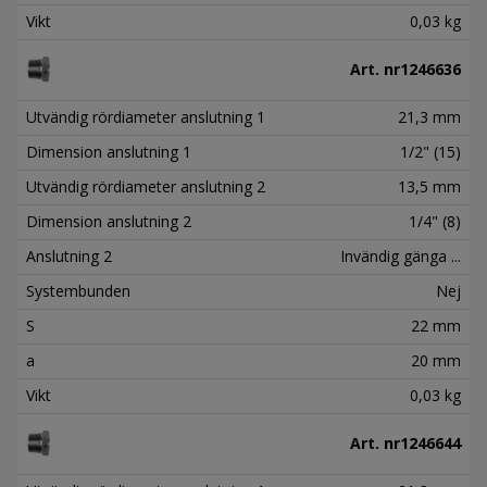
Vikt
0,03 kg
Art. nr
1246636
Utvändig rördiameter anslutning 1
21,3 mm
Dimension anslutning 1
1/2" (15)
Utvändig rördiameter anslutning 2
13,5 mm
Dimension anslutning 2
1/4" (8)
Anslutning 2
Invändig gänga ...
Systembunden
Nej
S
22 mm
a
20 mm
Vikt
0,03 kg
Art. nr
1246644