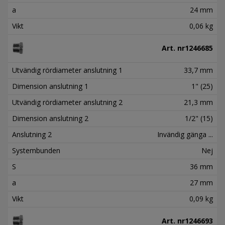
a
24 mm
Vikt
0,06 kg
Art. nr
1246685
Utvändig rördiameter anslutning 1
33,7 mm
Dimension anslutning 1
1" (25)
Utvändig rördiameter anslutning 2
21,3 mm
Dimension anslutning 2
1/2" (15)
Anslutning 2
Invändig gänga ...
Systembunden
Nej
S
36 mm
a
27 mm
Vikt
0,09 kg
Art. nr
1246693