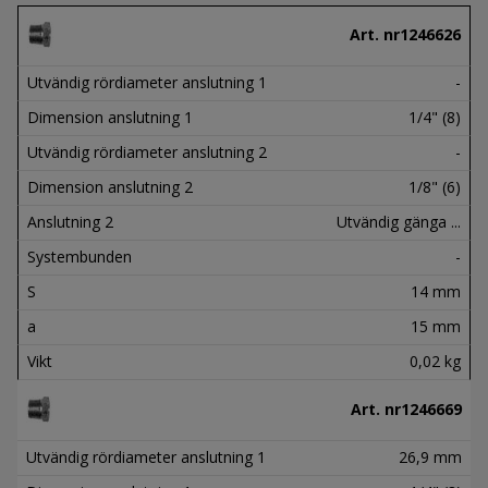
Art. nr
1246626
Utvändig rördiameter anslutning 1
-
Dimension anslutning 1
1/4" (8)
Utvändig rördiameter anslutning 2
-
Dimension anslutning 2
1/8" (6)
Anslutning 2
Utvändig gänga ...
Systembunden
-
S
14 mm
a
15 mm
Vikt
0,02 kg
Art. nr
1246669
Utvändig rördiameter anslutning 1
26,9 mm