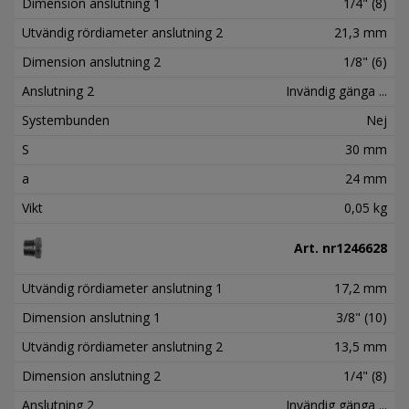
Dimension anslutning 1
1/4" (8)
Utvändig rördiameter anslutning 2
21,3 mm
Dimension anslutning 2
1/8" (6)
Anslutning 2
Invändig gänga ...
Systembunden
Nej
S
30 mm
a
24 mm
Vikt
0,05 kg
Art. nr
1246628
Utvändig rördiameter anslutning 1
17,2 mm
Dimension anslutning 1
3/8" (10)
Utvändig rördiameter anslutning 2
13,5 mm
Dimension anslutning 2
1/4" (8)
Anslutning 2
Invändig gänga ...