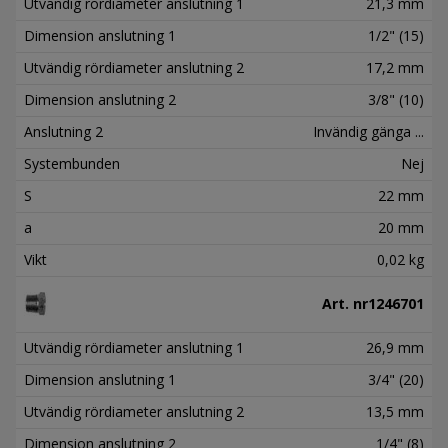
Utvändig rördiameter anslutning 1
21,3 mm
Dimension anslutning 1
1/2" (15)
Utvändig rördiameter anslutning 2
17,2 mm
Dimension anslutning 2
3/8" (10)
Anslutning 2
Invändig gänga ...
Systembunden
Nej
S
22 mm
a
20 mm
Vikt
0,02 kg
Art. nr
1246701
Utvändig rördiameter anslutning 1
26,9 mm
Dimension anslutning 1
3/4" (20)
Utvändig rördiameter anslutning 2
13,5 mm
Dimension anslutning 2
1/4" (8)