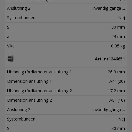
Anslutning 2
Invändig gänga ...
Systembunden
Nej
S
30 mm
a
24 mm
Vikt
0,05 kg
Art. nr
1246651
Utvändig rördiameter anslutning 1
26,9 mm
Dimension anslutning 1
3/4" (20)
Utvändig rördiameter anslutning 2
17,2 mm
Dimension anslutning 2
3/8" (10)
Anslutning 2
Invändig gänga ...
Systembunden
Nej
S
30 mm