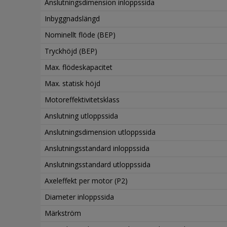
Anslutningsdimension inloppssida
Inbyggnadslängd
Nominellt flöde (BEP)
Tryckhöjd (BEP)
Max. flödeskapacitet
Max. statisk höjd
Motoreffektivitetsklass
Anslutning utloppssida
Anslutningsdimension utloppssida
Anslutningsstandard inloppssida
Anslutningsstandard utloppssida
Axeleffekt per motor (P2)
Diameter inloppssida
Märkström