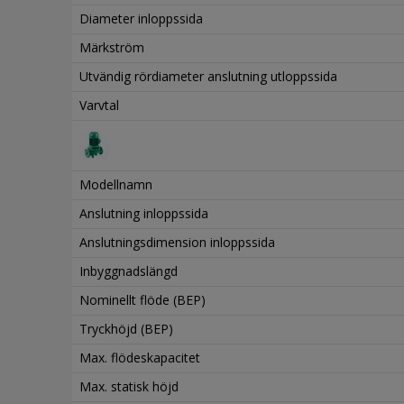
Diameter inloppssida
Märkström
Utvändig rördiameter anslutning utloppssida
Varvtal
Modellnamn
Anslutning inloppssida
Anslutningsdimension inloppssida
Inbyggnadslängd
Nominellt flöde (BEP)
Tryckhöjd (BEP)
Max. flödeskapacitet
Max. statisk höjd