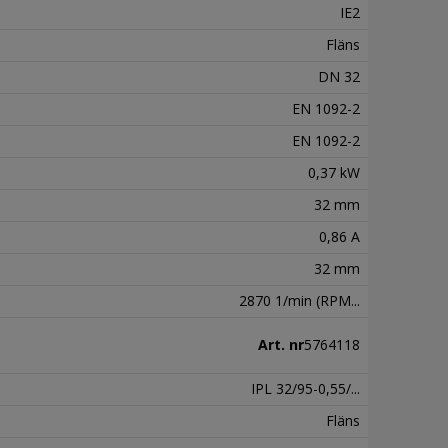
IE2
Fläns
DN 32
EN 1092-2
EN 1092-2
0,37 kW
32 mm
0,86 A
32 mm
2870 1/min (RPM...
Art. nr
5764118
IPL 32/95-0,55/...
Fläns