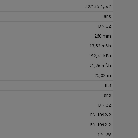
32/135-1,5/2
Fläns
DN 32
260 mm
13,52 m³/h
192,41 kPa
21,76 m³/h
25,02 m
IE3
Fläns
DN 32
EN 1092-2
EN 1092-2
1,5 kW