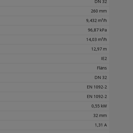
DN 32
260 mm
9,432 m³/h
96,87 kPa
14,03 m³/h
12,97 m
IE2
Fläns
DN 32
EN 1092-2
EN 1092-2
0,55 kW
32 mm
1,31 A