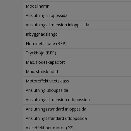
Modellnamn
Anslutning inloppssida
Anslutningsdimension inloppssida
Inbyggnadslängd
Nominellt flöde (BEP)
Tryckhöjd (BEP)
Max. flödeskapacitet
Max. statisk höjd
Motoreffektivitetsklass
Anslutning utloppssida
Anslutningsdimension utloppssida
Anslutningsstandard inloppssida
Anslutningsstandard utloppssida
Axeleffekt per motor (P2)