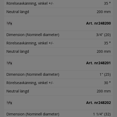
Rörelseavkänning, vinkel +/-
35 °
Neutral längd
200 mm
Art. nr
248200
Dimension (Nominell diameter)
3/4" (20)
Rörelseavkänning, vinkel +/-
35 °
Neutral längd
200 mm
Art. nr
248201
Dimension (Nominell diameter)
1" (25)
Rörelseavkänning, vinkel +/-
30 °
Neutral längd
200 mm
Art. nr
248202
Dimension (Nominell diameter)
1 1/4" (32)