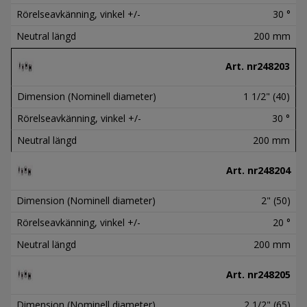
Rörelseavkänning, vinkel +/-
30 °
Neutral längd
200 mm
Art. nr
248203
Dimension (Nominell diameter)
1 1/2" (40)
Rörelseavkänning, vinkel +/-
30 °
Neutral längd
200 mm
Art. nr
248204
Dimension (Nominell diameter)
2" (50)
Rörelseavkänning, vinkel +/-
20 °
Neutral längd
200 mm
Art. nr
248205
Dimension (Nominell diameter)
2 1/2" (65)