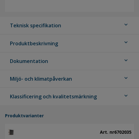
expand_more
Teknisk specifikation
expand_more
Produktbeskrivning
expand_more
Dokumentation
expand_more
Miljö- och klimatpåverkan
expand_more
Klassificering och kvalitetsmärkning
Produktvarianter
Art. nr
6702035