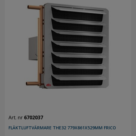
Art. nr
6702037
FLÄKTLUFTVÄRMARE THE32 779X861X529MM FRICO