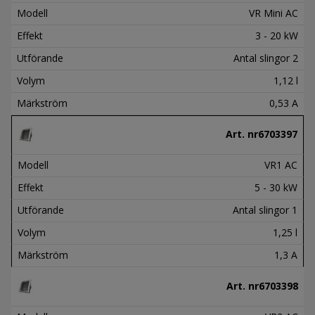
Modell
VR Mini AC
Effekt
3 - 20 kW
Utförande
Antal slingor 2
Volym
1,12 l
Märkström
0,53 A
Art. nr
6703397
Modell
VR1 AC
Effekt
5 - 30 kW
Utförande
Antal slingor 1
Volym
1,25 l
Märkström
1,3 A
Art. nr
6703398