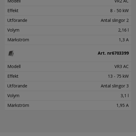
Modell
VR2 AC
Effekt
8 - 50 kW
Utförande
Antal slingor 2
Volym
2,16 l
Märkström
1,3 A
Art. nr
6703399
Modell
VR3 AC
Effekt
13 - 75 kW
Utförande
Antal slingor 3
Volym
3,1 l
Märkström
1,95 A