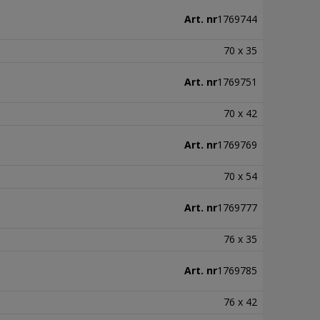
Art. nr
1769744
70 x 35
Art. nr
1769751
70 x 42
Art. nr
1769769
70 x 54
Art. nr
1769777
76 x 35
Art. nr
1769785
76 x 42