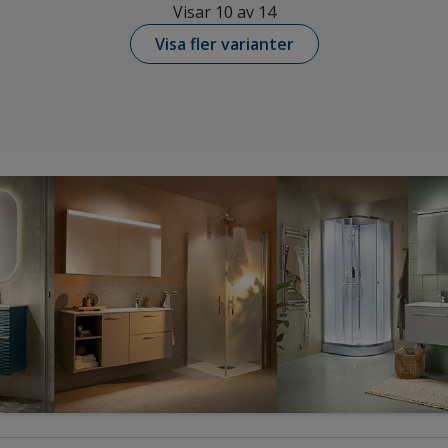
Visar 10 av 14
Visa fler varianter