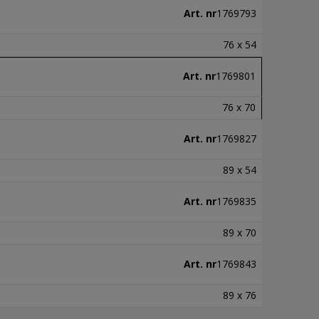
Art. nr
1769793
76 x 54
Art. nr
1769801
76 x 70
Art. nr
1769827
89 x 54
Art. nr
1769835
89 x 70
Art. nr
1769843
89 x 76