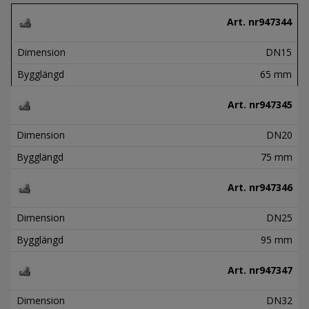
Art. nr
947344
Dimension
DN15
Bygglängd
65 mm
Art. nr
947345
Dimension
DN20
Bygglängd
75 mm
Art. nr
947346
Dimension
DN25
Bygglängd
95 mm
Art. nr
947347
Dimension
DN32