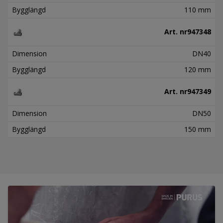
Bygglängd
110 mm
Art. nr
947348
Dimension
DN40
Bygglängd
120 mm
Art. nr
947349
Dimension
DN50
Bygglängd
150 mm