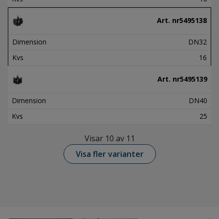
Art. nr
5495138
Dimension
DN32
Kvs
16
Art. nr
5495139
Dimension
DN40
Kvs
25
Visar 10 av 11
Visa fler varianter