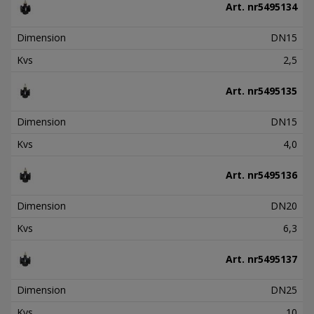
Art. nr
5495134
Dimension
DN15
Kvs
2,5
Art. nr
5495135
Dimension
DN15
Kvs
4,0
Art. nr
5495136
Dimension
DN20
Kvs
6,3
Art. nr
5495137
Dimension
DN25
Kvs
10