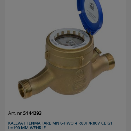
Art. nr
5144293
KALLVATTENMÄTARE MNK-HWO 4 R80H/R80V CE G1
L=190 MM WEHRLE