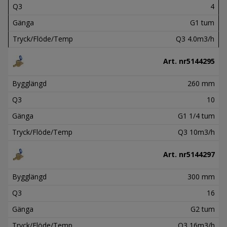
Q3
4
Gänga
G1 tum
Tryck/Flöde/Temp
Q3 4.0m3/h
Art. nr
5144295
Bygglängd
260 mm
Q3
10
Gänga
G1 1/4 tum
Tryck/Flöde/Temp
Q3 10m3/h
Art. nr
5144297
Bygglängd
300 mm
Q3
16
Gänga
G2 tum
Tryck/Flöde/Temp
Q3 16m3/h