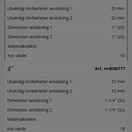
Utvändig rördiameter anslutning 1
25 mm
Utvändig rördiameter anslutning 2
25 mm
Dimension anslutning 1
1" (25)
Dimension anslutning 2
1" (25)
Materialkvalitet
-
Kvs-värde
10
Art. nr
4500777
Utvändig rördiameter anslutning 1
32 mm
Utvändig rördiameter anslutning 2
32 mm
Dimension anslutning 1
1 1/4" (32)
Dimension anslutning 2
1 1/4" (32)
Materialkvalitet
-
Kvs-värde
18