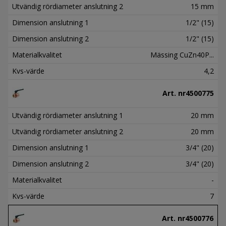
Utvändig rördiameter anslutning 2
15 mm
Dimension anslutning 1
1/2" (15)
Dimension anslutning 2
1/2" (15)
Materialkvalitet
Mässing CuZn40P...
Kvs-värde
4,2
Art. nr
4500775
Utvändig rördiameter anslutning 1
20 mm
Utvändig rördiameter anslutning 2
20 mm
Dimension anslutning 1
3/4" (20)
Dimension anslutning 2
3/4" (20)
Materialkvalitet
-
Kvs-värde
7
Art. nr
4500776