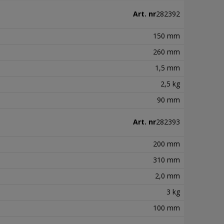
Art. nr
282392
150 mm
260 mm
1,5 mm
2,5 kg
90 mm
Art. nr
282393
200 mm
310 mm
2,0 mm
3 kg
100 mm