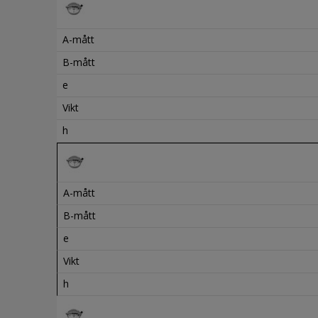
A-mått
B-mått
e
Vikt
h
A-mått
B-mått
e
Vikt
h