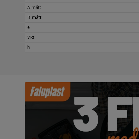
A-mått
B-mått
e
Vikt
h