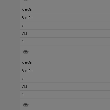
A-mått
B-mått
e
Vikt
h
A-mått
B-mått
e
Vikt
h