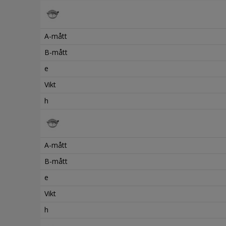
A-mått
B-mått
e
Vikt
h
A-mått
B-mått
e
Vikt
h