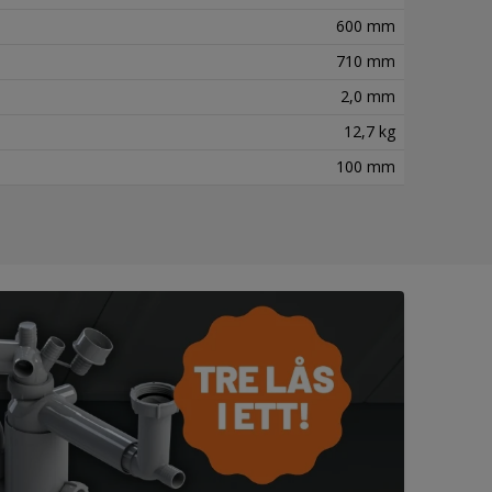
600 mm
710 mm
2,0 mm
12,7 kg
100 mm