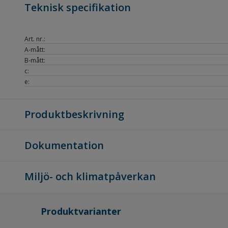
Teknisk specifikation
Art. nr.:
A-mått:
B-mått:
c:
e:
Produktbeskrivning
Dokumentation
Miljö- och klimatpåverkan
Produktvarianter