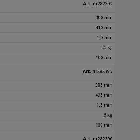
Art. nr
282394
300 mm
410 mm
1,5 mm
4,5 kg
100 mm
Art. nr
282395
385 mm
495 mm
1,5 mm
6 kg
100 mm
Art. nr
282396