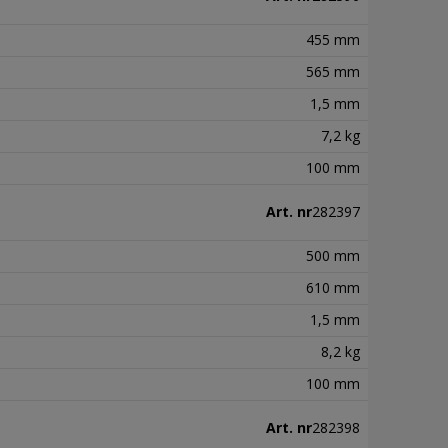
455 mm
565 mm
1,5 mm
7,2 kg
100 mm
Art. nr
282397
500 mm
610 mm
1,5 mm
8,2 kg
100 mm
Art. nr
282398