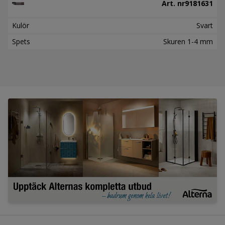
Art. nr
9181631
Kulör
Svart
Spets
Skuren 1-4 mm