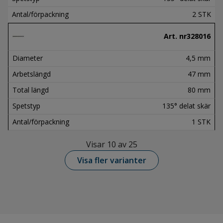
Antal/förpackning
2 STK
Art. nr
328016
Diameter
4,5 mm
Arbetslängd
47 mm
Total längd
80 mm
Spetstyp
135° delat skär
Antal/förpackning
1 STK
Visar 10 av 25
Visa fler varianter