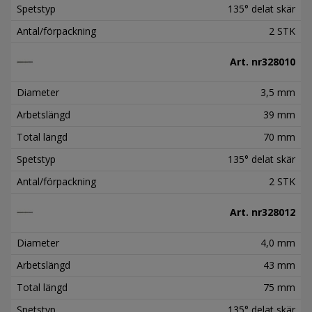
Spetstyp
135° delat skär
Antal/förpackning
2 STK
Art. nr
328010
Diameter
3,5 mm
Arbetslängd
39 mm
Total längd
70 mm
Spetstyp
135° delat skär
Antal/förpackning
2 STK
Art. nr
328012
Diameter
4,0 mm
Arbetslängd
43 mm
Total längd
75 mm
Spetstyp
135° delat skär