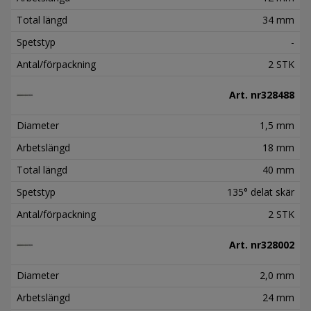
Total längd
34 mm
Spetstyp
-
Antal/förpackning
2 STK
Art. nr
328488
Diameter
1,5 mm
Arbetslängd
18 mm
Total längd
40 mm
Spetstyp
135° delat skär
Antal/förpackning
2 STK
Art. nr
328002
Diameter
2,0 mm
Arbetslängd
24 mm