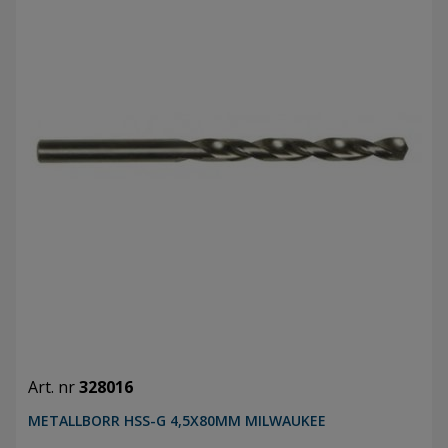
Art. nr
328016
METALLBORR HSS-G 4,5X80MM MILWAUKEE