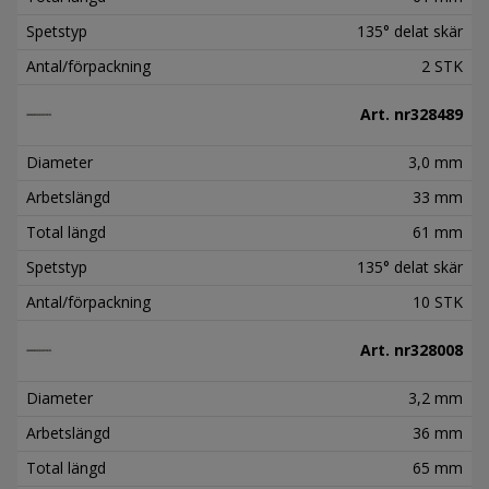
Spetstyp
135° delat skär
Antal/förpackning
2 STK
Art. nr
328489
Diameter
3,0 mm
Arbetslängd
33 mm
Total längd
61 mm
Spetstyp
135° delat skär
Antal/förpackning
10 STK
Art. nr
328008
Diameter
3,2 mm
Arbetslängd
36 mm
Total längd
65 mm