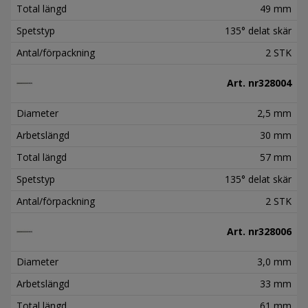
Total längd
49 mm
Spetstyp
135° delat skär
Antal/förpackning
2 STK
Art. nr
328004
Diameter
2,5 mm
Arbetslängd
30 mm
Total längd
57 mm
Spetstyp
135° delat skär
Antal/förpackning
2 STK
Art. nr
328006
Diameter
3,0 mm
Arbetslängd
33 mm
Total längd
61 mm