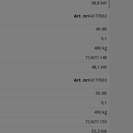
38,8 kW
Art. nr
K4177002
49 dB
9,1
480 kg
TCAITI 148
48,1 kW
Art. nr
K4177003
50 dB
9,1
490 kg
TCAITI 155
55,3 kW