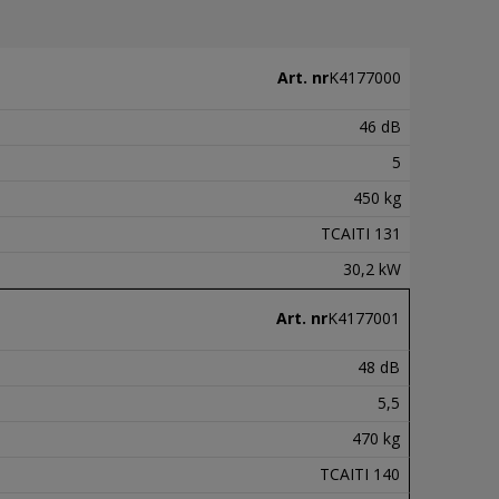
Art. nr
K4177000
46 dB
5
450 kg
TCAITI 131
30,2 kW
Art. nr
K4177001
48 dB
5,5
470 kg
TCAITI 140