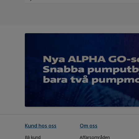
Kund hos oss
Om oss
Bli kund
Affärsområden