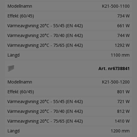
Modellnamn
K21-500-1100
Effekt (60/45)
734 W
Värmeavgivning 20°C - 55/45 (EN 442)
661 W
Värmeavgivning 20°C - 70/40 (EN 442)
744 W
Värmeavgivning 20°C - 75/65 (EN 442)
1292 W
Längd
1100 mm
Art. nr
6738841
Modellnamn
K21-500-1200
Effekt (60/45)
801 W
Värmeavgivning 20°C - 55/45 (EN 442)
721 W
Värmeavgivning 20°C - 70/40 (EN 442)
812 W
Värmeavgivning 20°C - 75/65 (EN 442)
1410 W
Längd
1200 mm