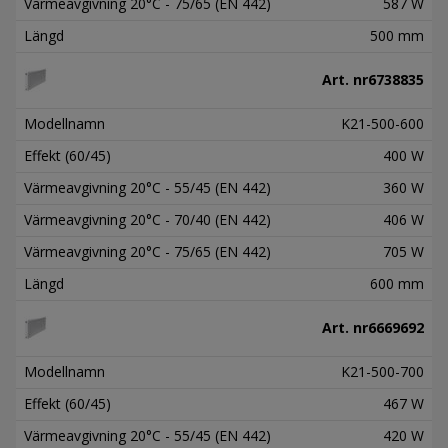
Värmeavgivning 20°C - 75/65 (EN 442)
587 W
Längd
500 mm
Art. nr
6738835
Modellnamn
K21-500-600
Effekt (60/45)
400 W
Värmeavgivning 20°C - 55/45 (EN 442)
360 W
Värmeavgivning 20°C - 70/40 (EN 442)
406 W
Värmeavgivning 20°C - 75/65 (EN 442)
705 W
Längd
600 mm
Art. nr
6669692
Modellnamn
K21-500-700
Effekt (60/45)
467 W
Värmeavgivning 20°C - 55/45 (EN 442)
420 W