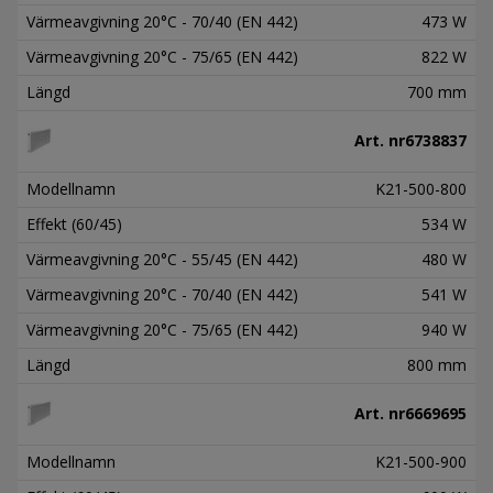
Värmeavgivning 20°C - 70/40 (EN 442)
473 W
Värmeavgivning 20°C - 75/65 (EN 442)
822 W
Längd
700 mm
Art. nr
6738837
Modellnamn
K21-500-800
Effekt (60/45)
534 W
Värmeavgivning 20°C - 55/45 (EN 442)
480 W
Värmeavgivning 20°C - 70/40 (EN 442)
541 W
Värmeavgivning 20°C - 75/65 (EN 442)
940 W
Längd
800 mm
Art. nr
6669695
Modellnamn
K21-500-900