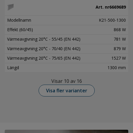
Art. nr
6669689
Modellnamn
K21-500-1300
Effekt (60/45)
868 W
Värmeavgivning 20°C - 55/45 (EN 442)
781 W
Värmeavgivning 20°C - 70/40 (EN 442)
879 W
Värmeavgivning 20°C - 75/65 (EN 442)
1527 W
Längd
1300 mm
Visar 10 av 16
Visa fler varianter