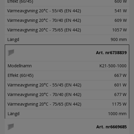
Effekt (60/45)
600 W
Värmeavgivning 20°C - 55/45 (EN 442)
541 W
Värmeavgivning 20°C - 70/40 (EN 442)
609 W
Värmeavgivning 20°C - 75/65 (EN 442)
1057 W
Längd
900 mm
Art. nr
6738839
Modellnamn
K21-500-1000
Effekt (60/45)
667 W
Värmeavgivning 20°C - 55/45 (EN 442)
601 W
Värmeavgivning 20°C - 70/40 (EN 442)
677 W
Värmeavgivning 20°C - 75/65 (EN 442)
1175 W
Längd
1000 mm
Art. nr
6669685