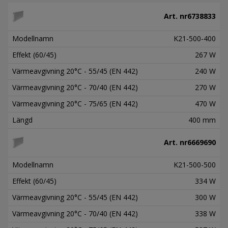
Art. nr
6738833
Modellnamn
K21-500-400
Effekt (60/45)
267 W
Värmeavgivning 20°C - 55/45 (EN 442)
240 W
Värmeavgivning 20°C - 70/40 (EN 442)
270 W
Värmeavgivning 20°C - 75/65 (EN 442)
470 W
Längd
400 mm
Art. nr
6669690
Modellnamn
K21-500-500
Effekt (60/45)
334 W
Värmeavgivning 20°C - 55/45 (EN 442)
300 W
Värmeavgivning 20°C - 70/40 (EN 442)
338 W