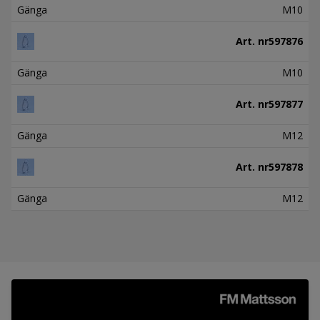
Gänga
M10
Art. nr
597876
Gänga
M10
Art. nr
597877
Gänga
M12
Art. nr
597878
Gänga
M12