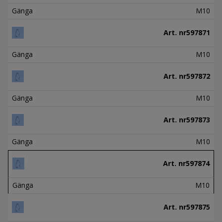
Gänga
M10
Art. nr
597871
Gänga
M10
Art. nr
597872
Gänga
M10
Art. nr
597873
Gänga
M10
Art. nr
597874
Gänga
M10
Art. nr
597875