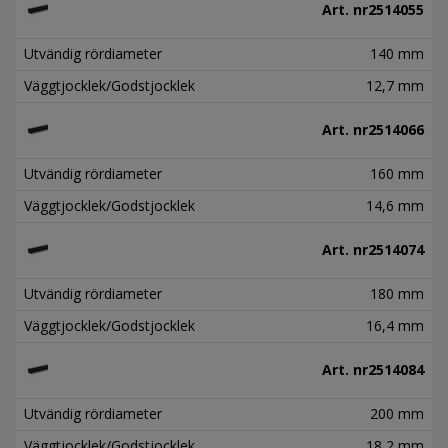
Art. nr
2514055
Utvändig rördiameter
140 mm
Väggtjocklek/Godstjocklek
12,7 mm
Art. nr
2514066
Utvändig rördiameter
160 mm
Väggtjocklek/Godstjocklek
14,6 mm
Art. nr
2514074
Utvändig rördiameter
180 mm
Väggtjocklek/Godstjocklek
16,4 mm
Art. nr
2514084
Utvändig rördiameter
200 mm
Väggtjocklek/Godstjocklek
18,2 mm