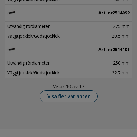
Art. nr
2514092
Utvändig rördiameter
225 mm
Väggtjocklek/Godstjocklek
20,5 mm
Art. nr
2514101
Utvändig rördiameter
250 mm
Väggtjocklek/Godstjocklek
22,7 mm
Visar 10 av 17
Visa fler varianter