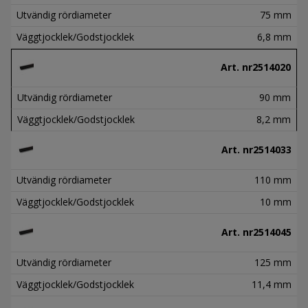
Utvändig rördiameter
75 mm
Väggtjocklek/Godstjocklek
6,8 mm
Art. nr
2514020
Utvändig rördiameter
90 mm
Väggtjocklek/Godstjocklek
8,2 mm
Art. nr
2514033
Utvändig rördiameter
110 mm
Väggtjocklek/Godstjocklek
10 mm
Art. nr
2514045
Utvändig rördiameter
125 mm
Väggtjocklek/Godstjocklek
11,4 mm