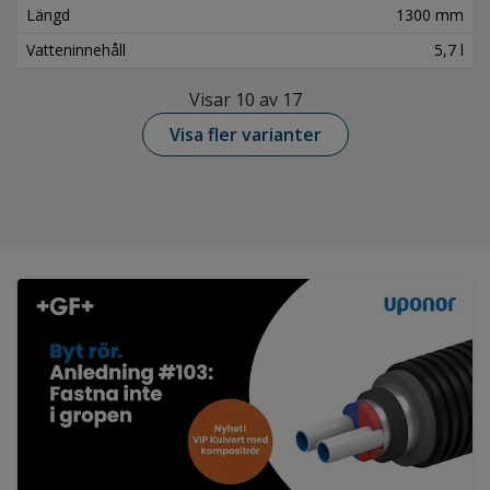
Längd
1300 mm
Vatteninnehåll
5,7 l
Visar 10 av 17
Visa fler varianter