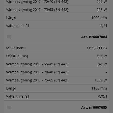
Värmeavgivning 20°C - 70/40 (EN 442)
559 W
Värmeavgivning 20°C - 75/65 (EN 442)
963 W
Längd
1000 mm
Vatteninnehåll
4,4 l
Art. nr
6607084
Modellnamn
TP21-411VB
Effekt (60/45)
595 W
Värmeavgivning 20°C - 55/45 (EN 442)
547 W
Värmeavgivning 20°C - 70/40 (EN 442)
-
Värmeavgivning 20°C - 75/65 (EN 442)
1059 W
Längd
1100 mm
Vatteninnehåll
4,95 l
Art. nr
6607085