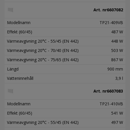
Art. nr
6607082
Modellnamn
TP21-409VB
Effekt (60/45)
487 W
Värmeavgivning 20°C - 55/45 (EN 442)
448 W
Värmeavgivning 20°C - 70/40 (EN 442)
503 W
Värmeavgivning 20°C - 75/65 (EN 442)
867 W
Längd
900 mm
Vatteninnehåll
3,9 l
Art. nr
6607083
Modellnamn
TP21-410VB
Effekt (60/45)
541 W
Värmeavgivning 20°C - 55/45 (EN 442)
497 W