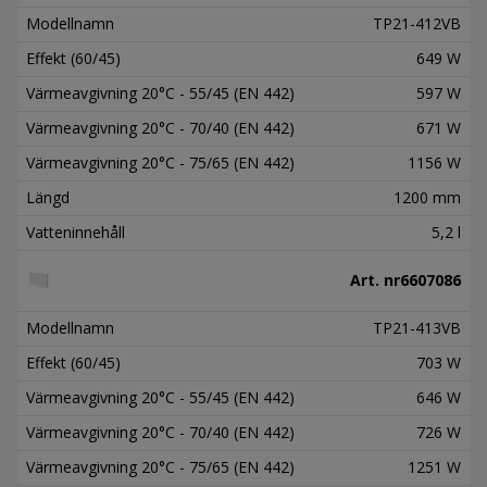
Modellnamn
TP21-412VB
Effekt (60/45)
649 W
Värmeavgivning 20°C - 55/45 (EN 442)
597 W
Värmeavgivning 20°C - 70/40 (EN 442)
671 W
Värmeavgivning 20°C - 75/65 (EN 442)
1156 W
Längd
1200 mm
Vatteninnehåll
5,2 l
Art. nr
6607086
Modellnamn
TP21-413VB
Effekt (60/45)
703 W
Värmeavgivning 20°C - 55/45 (EN 442)
646 W
Värmeavgivning 20°C - 70/40 (EN 442)
726 W
Värmeavgivning 20°C - 75/65 (EN 442)
1251 W