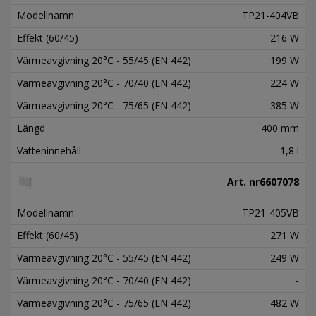
Modellnamn
TP21-404VB
Effekt (60/45)
216 W
Värmeavgivning 20°C - 55/45 (EN 442)
199 W
Värmeavgivning 20°C - 70/40 (EN 442)
224 W
Värmeavgivning 20°C - 75/65 (EN 442)
385 W
Längd
400 mm
Vatteninnehåll
1,8 l
Art. nr
6607078
Modellnamn
TP21-405VB
Effekt (60/45)
271 W
Värmeavgivning 20°C - 55/45 (EN 442)
249 W
Värmeavgivning 20°C - 70/40 (EN 442)
-
Värmeavgivning 20°C - 75/65 (EN 442)
482 W