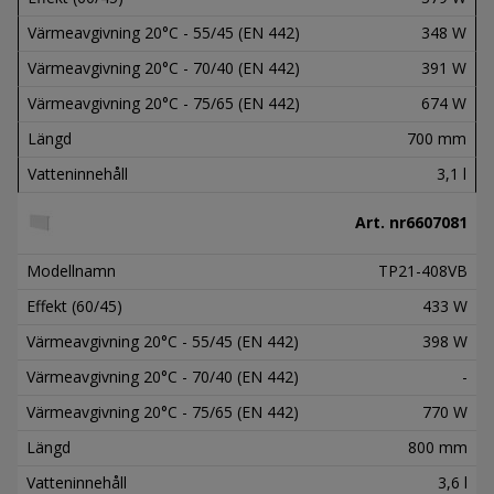
Värmeavgivning 20°C - 55/45 (EN 442)
348 W
Värmeavgivning 20°C - 70/40 (EN 442)
391 W
Värmeavgivning 20°C - 75/65 (EN 442)
674 W
Längd
700 mm
Vatteninnehåll
3,1 l
Art. nr
6607081
Modellnamn
TP21-408VB
Effekt (60/45)
433 W
Värmeavgivning 20°C - 55/45 (EN 442)
398 W
Värmeavgivning 20°C - 70/40 (EN 442)
-
Värmeavgivning 20°C - 75/65 (EN 442)
770 W
Längd
800 mm
Vatteninnehåll
3,6 l