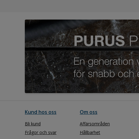
Kund hos oss
Om oss
Bli kund
Affärsområden
Frågor och svar
Hållbarhet