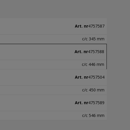
Art. nr
4757587
c/c 345 mm
Art. nr
4757588
c/c 446 mm
Art. nr
4757504
c/c 450 mm
Art. nr
4757589
c/c 546 mm