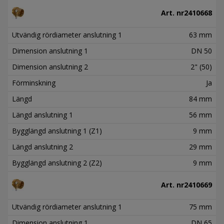
Art. nr
2410668
Utvändig rördiameter anslutning 1
63 mm
Dimension anslutning 1
DN 50
Dimension anslutning 2
2" (50)
Förminskning
Ja
Längd
84 mm
Längd anslutning 1
56 mm
Bygglängd anslutning 1 (Z1)
9 mm
Längd anslutning 2
29 mm
Bygglängd anslutning 2 (Z2)
9 mm
Art. nr
2410669
Utvändig rördiameter anslutning 1
75 mm
Dimension anslutning 1
DN 65