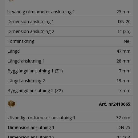
Utvändig rördiameter anslutning 1
25 mm
Dimension anslutning 1
DN 20
Dimension anslutning 2
1" (25)
Förminskning
Nej
Längd
47 mm
Längd anslutning 1
28 mm
Bygglängd anslutning 1 (Z1)
7 mm
Längd anslutning 2
19 mm
Bygglängd anslutning 2 (Z2)
7 mm
Art. nr
2410665
Utvändig rördiameter anslutning 1
32 mm
Dimension anslutning 1
DN 25
Dimension anslutning 2
1" (25)