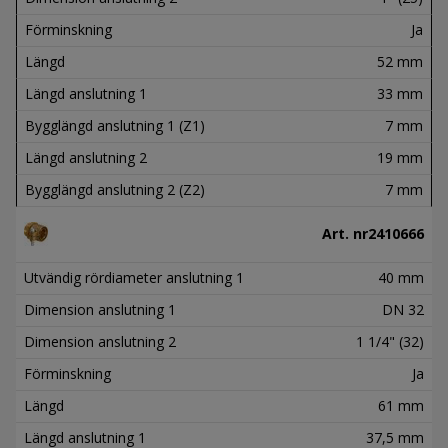
Förminskning
Ja
Längd
52 mm
Längd anslutning 1
33 mm
Bygglängd anslutning 1 (Z1)
7 mm
Längd anslutning 2
19 mm
Bygglängd anslutning 2 (Z2)
7 mm
Art. nr
2410666
Utvändig rördiameter anslutning 1
40 mm
Dimension anslutning 1
DN 32
Dimension anslutning 2
1 1/4" (32)
Förminskning
Ja
Längd
61 mm
Längd anslutning 1
37,5 mm