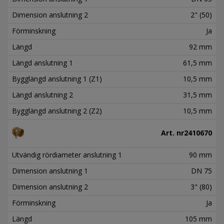
Dimension anslutning 2
2" (50)
Förminskning
Ja
Längd
92 mm
Längd anslutning 1
61,5 mm
Bygglängd anslutning 1 (Z1)
10,5 mm
Längd anslutning 2
31,5 mm
Bygglängd anslutning 2 (Z2)
10,5 mm
Art. nr
2410670
Utvändig rördiameter anslutning 1
90 mm
Dimension anslutning 1
DN 75
Dimension anslutning 2
3" (80)
Förminskning
Ja
Längd
105 mm