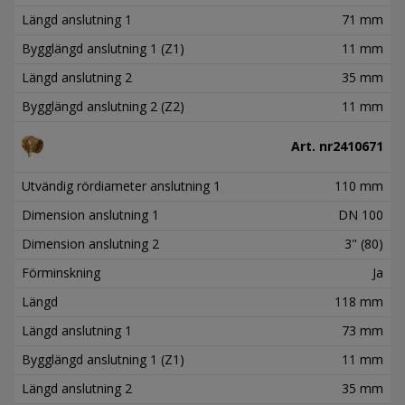
Längd anslutning 1
71 mm
Bygglängd anslutning 1 (Z1)
11 mm
Längd anslutning 2
35 mm
Bygglängd anslutning 2 (Z2)
11 mm
Art. nr
2410671
Utvändig rördiameter anslutning 1
110 mm
Dimension anslutning 1
DN 100
Dimension anslutning 2
3" (80)
Förminskning
Ja
Längd
118 mm
Längd anslutning 1
73 mm
Bygglängd anslutning 1 (Z1)
11 mm
Längd anslutning 2
35 mm