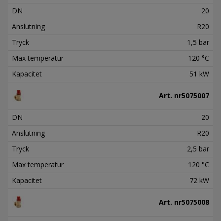
DN
20
Anslutning
R20
Tryck
1,5 bar
Max temperatur
120 °C
Kapacitet
51 kW
Art. nr
5075007
DN
20
Anslutning
R20
Tryck
2,5 bar
Max temperatur
120 °C
Kapacitet
72 kW
Art. nr
5075008