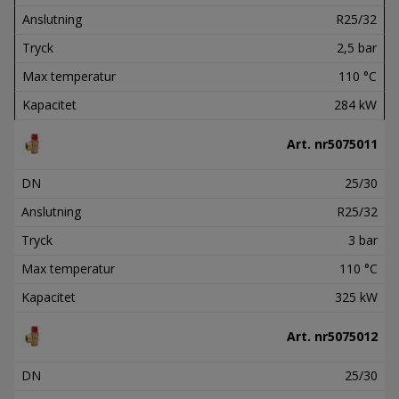
Anslutning
R25/32
Tryck
2,5 bar
Max temperatur
110 °C
Kapacitet
284 kW
Art. nr
5075011
DN
25/30
Anslutning
R25/32
Tryck
3 bar
Max temperatur
110 °C
Kapacitet
325 kW
Art. nr
5075012
DN
25/30