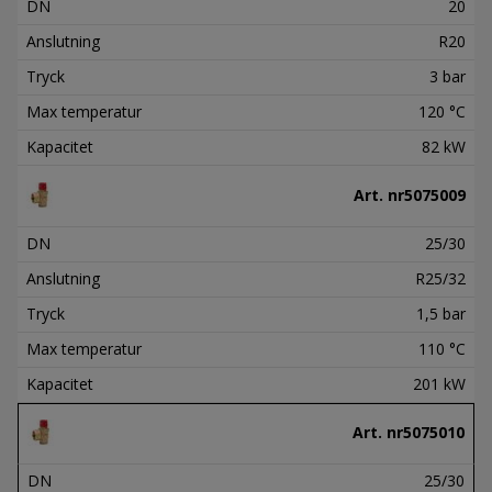
DN
20
Anslutning
R20
Tryck
3 bar
Max temperatur
120 °C
Kapacitet
82 kW
Art. nr
5075009
DN
25/30
Anslutning
R25/32
Tryck
1,5 bar
Max temperatur
110 °C
Kapacitet
201 kW
Art. nr
5075010
DN
25/30