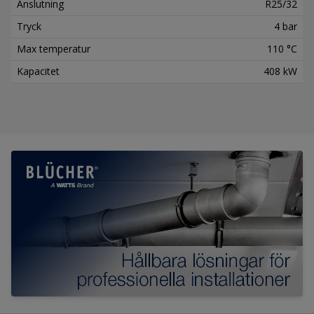
Anslutning
R25/32
Tryck
4 bar
Max temperatur
110 °C
Kapacitet
408 kW