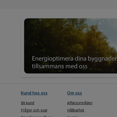
Kund hos oss
Om oss
Bli kund
Affärsområden
Frågor och svar
Hållbarhet