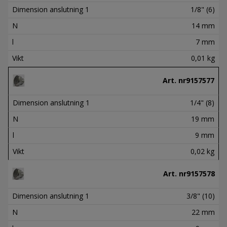
Dimension anslutning 1
1/8" (6)
N
14 mm
l
7 mm
Vikt
0,01 kg
Art. nr
9157577
Dimension anslutning 1
1/4" (8)
N
19 mm
l
9 mm
Vikt
0,02 kg
Art. nr
9157578
Dimension anslutning 1
3/8" (10)
N
22 mm