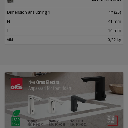
Dimension anslutning 1
1" (25)
N
41 mm
l
16 mm
Vikt
0,22 kg