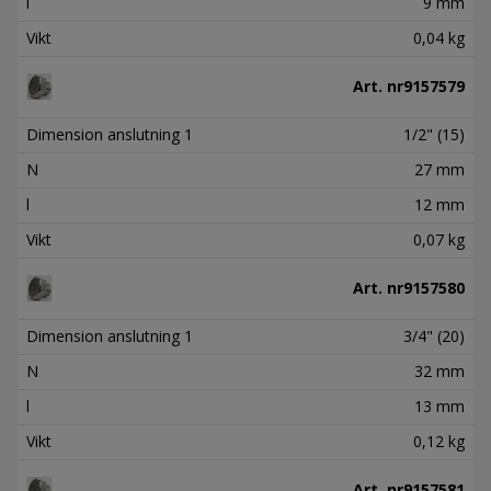
l
9 mm
Vikt
0,04 kg
Art. nr
9157579
Dimension anslutning 1
1/2" (15)
N
27 mm
l
12 mm
Vikt
0,07 kg
Art. nr
9157580
Dimension anslutning 1
3/4" (20)
N
32 mm
l
13 mm
Vikt
0,12 kg
Art. nr
9157581