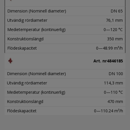
Dimension (Nominell diameter)
DN 65
Utvändig rördiameter
76,1 mm
Medietemperatur (kontinuerlig)
0—120 °C
Konstruktionslängd
350 mm
Flödeskapacitet
0—48.99 m³/h
Art. nr
4846185
Dimension (Nominell diameter)
DN 100
Utvändig rördiameter
114,3 mm
Medietemperatur (kontinuerlig)
0—110 °C
Konstruktionslängd
470 mm
Flödeskapacitet
0—110.24 m³/h