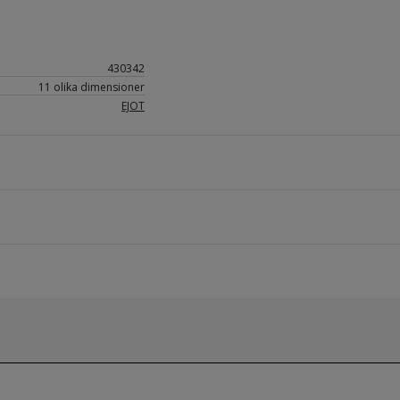
430342
11 olika dimensioner
EJOT