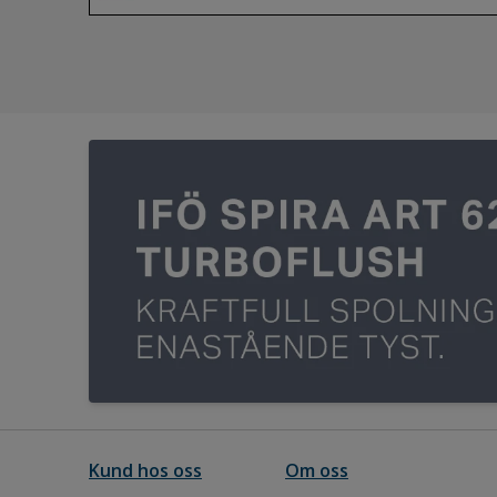
Kund hos oss
Om oss