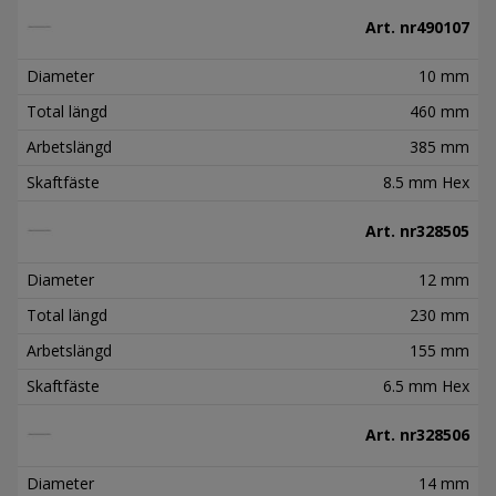
Art. nr
490107
Diameter
10 mm
Total längd
460 mm
Arbetslängd
385 mm
Skaftfäste
8.5 mm Hex
Art. nr
328505
Diameter
12 mm
Total längd
230 mm
Arbetslängd
155 mm
Skaftfäste
6.5 mm Hex
Art. nr
328506
Diameter
14 mm