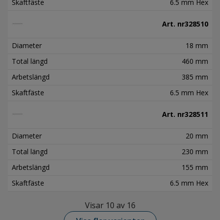
Skaftfäste
6.5 mm Hex
Art. nr
328510
Diameter
18 mm
Total längd
460 mm
Arbetslängd
385 mm
Skaftfäste
6.5 mm Hex
Art. nr
328511
Diameter
20 mm
Total längd
230 mm
Arbetslängd
155 mm
Skaftfäste
6.5 mm Hex
Visar 10 av 16