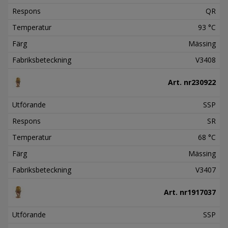
Respons
QR
Temperatur
93 °C
Färg
Mässing
Fabriksbeteckning
V3408
Art. nr
230922
Utförande
SSP
Respons
SR
Temperatur
68 °C
Färg
Mässing
Fabriksbeteckning
V3407
Art. nr
1917037
Utförande
SSP