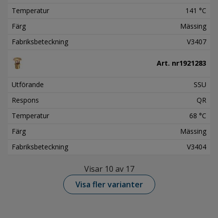
Temperatur
141 °C
Färg
Mässing
Fabriksbeteckning
V3407
Art. nr
1921283
Utförande
SSU
Respons
QR
Temperatur
68 °C
Färg
Mässing
Fabriksbeteckning
V3404
Visar 10 av 17
Visa fler varianter