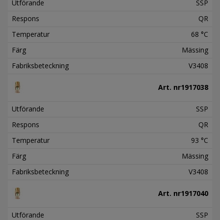
Utförande
SSP
Respons
QR
Temperatur
68 °C
Färg
Mässing
Fabriksbeteckning
V3408
Art. nr
1917038
Utförande
SSP
Respons
QR
Temperatur
93 °C
Färg
Mässing
Fabriksbeteckning
V3408
Art. nr
1917040
Utförande
SSP