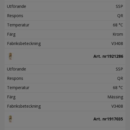
Utförande
SSP
Respons
QR
Temperatur
68 °C
Färg
Krom
Fabriksbeteckning
V3408
Art. nr
1921286
Utförande
SSP
Respons
QR
Temperatur
68 °C
Färg
Mässing
Fabriksbeteckning
V3408
Art. nr
1917035