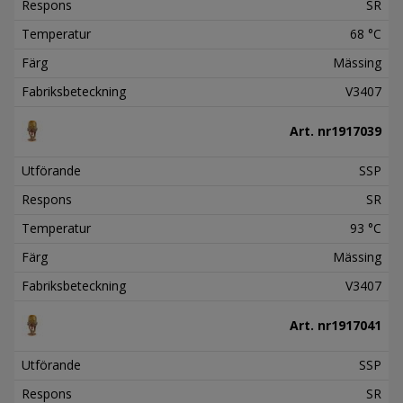
Respons
SR
Temperatur
68 °C
Färg
Mässing
Fabriksbeteckning
V3407
Art. nr
1917039
Utförande
SSP
Respons
SR
Temperatur
93 °C
Färg
Mässing
Fabriksbeteckning
V3407
Art. nr
1917041
Utförande
SSP
Respons
SR