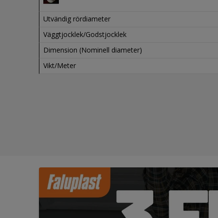
Utvändig rördiameter
Väggtjocklek/Godstjocklek
Dimension (Nominell diameter)
Vikt/Meter