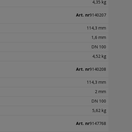
4,35 kg
Art. nr
9140207
114,3 mm
1,6 mm
DN 100
4,52 kg
Art. nr
9140208
114,3 mm
2 mm
DN 100
5,62 kg
Art. nr
9147768