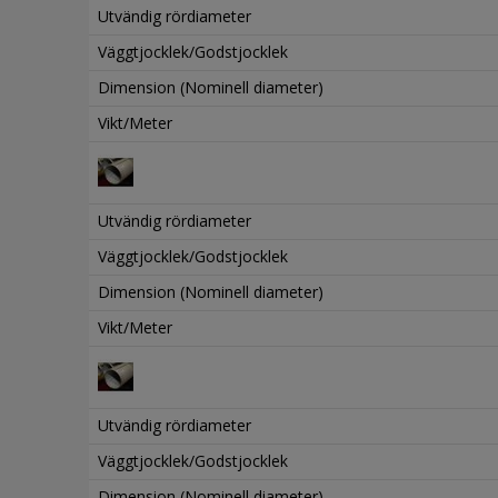
Utvändig rördiameter
Väggtjocklek/Godstjocklek
Dimension (Nominell diameter)
Vikt/Meter
Utvändig rördiameter
Väggtjocklek/Godstjocklek
Dimension (Nominell diameter)
Vikt/Meter
Utvändig rördiameter
Väggtjocklek/Godstjocklek
Dimension (Nominell diameter)