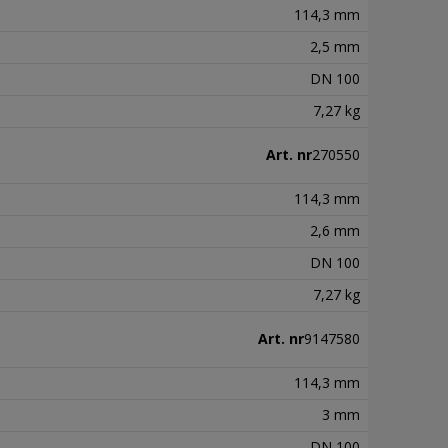
114,3 mm
2,5 mm
DN 100
7,27 kg
Art. nr
270550
114,3 mm
2,6 mm
DN 100
7,27 kg
Art. nr
9147580
114,3 mm
3 mm
DN 100