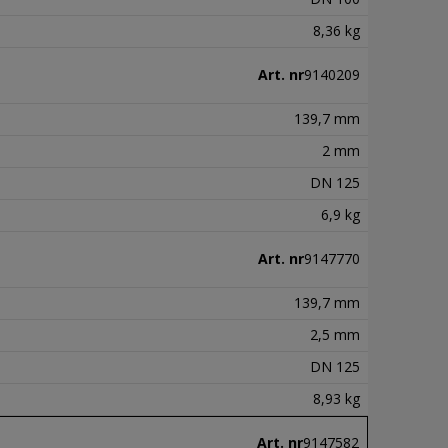
8,36 kg
Art. nr
9140209
139,7 mm
2 mm
DN 125
6,9 kg
Art. nr
9147770
139,7 mm
2,5 mm
DN 125
8,93 kg
Art. nr
9147582