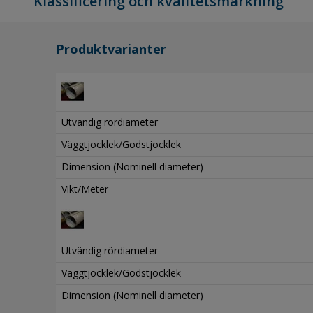
Klassificering och kvalitetsmärkning
Produktvarianter
Utvändig rördiameter
Väggtjocklek/Godstjocklek
Dimension (Nominell diameter)
Vikt/Meter
Utvändig rördiameter
Väggtjocklek/Godstjocklek
Dimension (Nominell diameter)