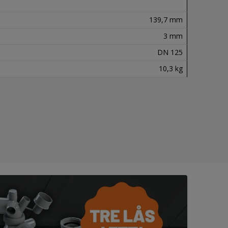
139,7 mm
3 mm
DN 125
10,3 kg