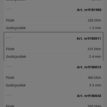
Art. nr
9181960
Flöde
230 l/tim
Godstjocklek
1-3 mm
Art. nr
9180011
Flöde
315 l/tim
Godstjocklek
2-4 mm
Art. nr
9180013
Flöde
400 l/tim
Godstjocklek
3-5 mm
Art. nr
9180043
Flöde
500 l/tim