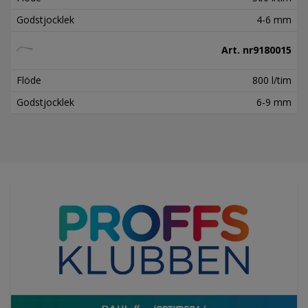
Godstjocklek
4-6 mm
Art. nr
9180015
Flöde
800 l/tim
Godstjocklek
6-9 mm