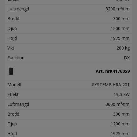
Luftmängd
3200 m³/tim
Bredd
300 mm
Djup
1200 mm
Höjd
1975 mm
Vikt
200 kg
Funktion
DX
Art. nr
K4176059
Modell
SYSTEMP HRA 201
Effekt
19,3 kW
Luftmängd
3600 m³/tim
Bredd
300 mm
Djup
1200 mm
Höjd
1975 mm