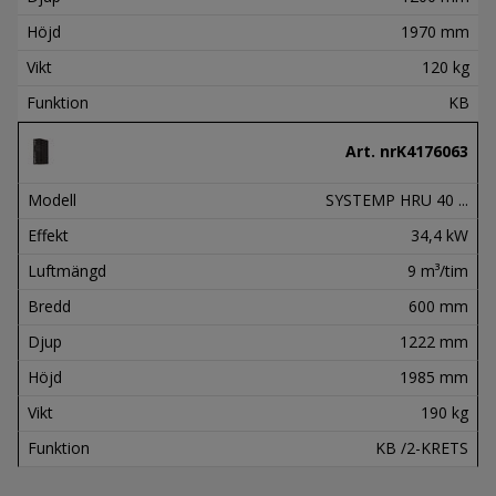
Höjd
1970 mm
Vikt
120 kg
Funktion
KB
Art. nr
K4176063
Modell
SYSTEMP HRU 40 ...
Effekt
34,4 kW
Luftmängd
9 m³/tim
Bredd
600 mm
Djup
1222 mm
Höjd
1985 mm
Vikt
190 kg
Funktion
KB /2-KRETS