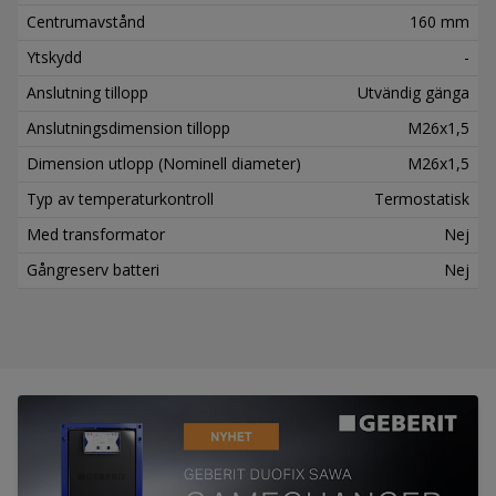
Centrumavstånd
160 mm
Ytskydd
-
Anslutning tillopp
Utvändig gänga
Anslutningsdimension tillopp
M26x1,5
Dimension utlopp (Nominell diameter)
M26x1,5
Typ av temperaturkontroll
Termostatisk
Med transformator
Nej
Gångreserv batteri
Nej