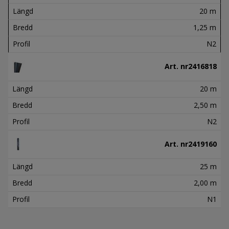
Längd
20 m
Bredd
1,25 m
Profil
N2
Art. nr
2416818
Längd
20 m
Bredd
2,50 m
Profil
N2
Art. nr
2419160
Längd
25 m
Bredd
2,00 m
Profil
N1