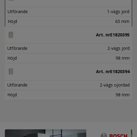
Utförande
1-vägs jord
Höjd
65 mm
Art. nr
E1820395
Utförande
2-vägs jord
Höjd
98 mm
Art. nr
E1820394
Utförande
2-vägs ojordad
Höjd
98 mm