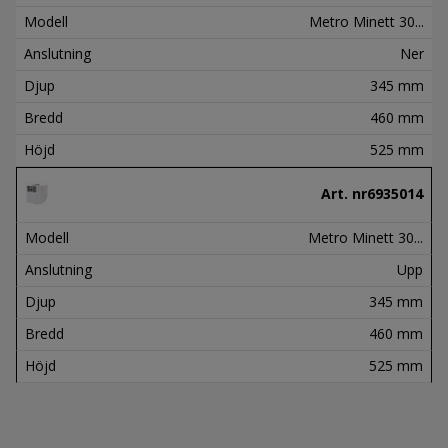
Modell
Metro Minett 30...
Anslutning
Ner
Djup
345 mm
Bredd
460 mm
Höjd
525 mm
Art. nr
6935014
Modell
Metro Minett 30...
Anslutning
Upp
Djup
345 mm
Bredd
460 mm
Höjd
525 mm