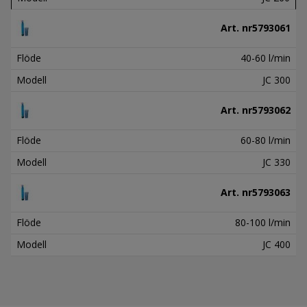
Art. nr
5793061
Flöde
40-60 l/min
Modell
JC 300
Art. nr
5793062
Flöde
60-80 l/min
Modell
JC 330
Art. nr
5793063
Flöde
80-100 l/min
Modell
JC 400