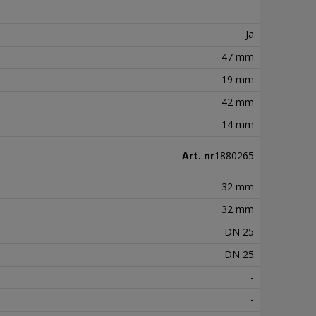
-
Ja
47 mm
19 mm
42 mm
14 mm
Art. nr
1880265
32 mm
32 mm
DN 25
DN 25
-
-