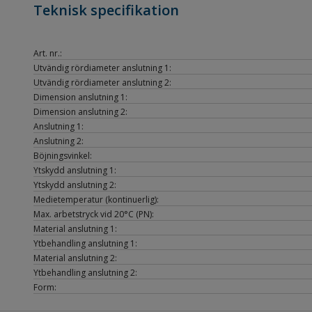
Teknisk specifikation
Art. nr.:
Utvändig rördiameter anslutning 1:
Utvändig rördiameter anslutning 2:
Dimension anslutning 1:
Dimension anslutning 2:
Anslutning 1:
Anslutning 2:
Böjningsvinkel:
Ytskydd anslutning 1:
Ytskydd anslutning 2:
Medietemperatur (kontinuerlig):
Max. arbetstryck vid 20°C (PN):
Material anslutning 1:
Ytbehandling anslutning 1:
Material anslutning 2:
Ytbehandling anslutning 2:
Form: