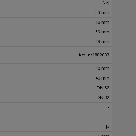
Nej
53 mm
18 mm
59 mm
23 mm
Art. nr
1882083
40 mm
40 mm
DN 32
DN 32
-
-
Ja