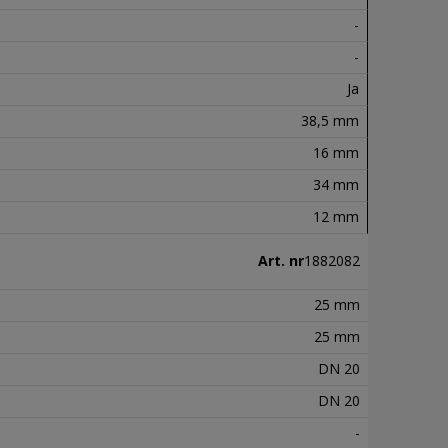
-
-
Ja
38,5 mm
16 mm
34 mm
12 mm
Art. nr
1882082
25 mm
25 mm
DN 20
DN 20
-