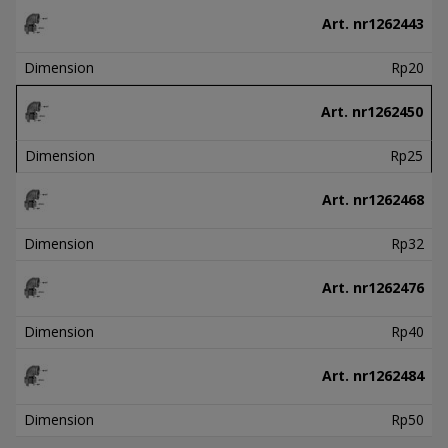
Art. nr
1262443
Dimension
Rp20
Art. nr
1262450
Dimension
Rp25
Art. nr
1262468
Dimension
Rp32
Art. nr
1262476
Dimension
Rp40
Art. nr
1262484
Dimension
Rp50