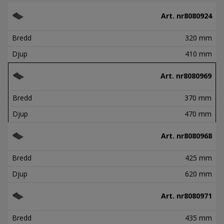
Art. nr
8080924
Bredd
320 mm
Djup
410 mm
Art. nr
8080969
Bredd
370 mm
Djup
470 mm
Art. nr
8080968
Bredd
425 mm
Djup
620 mm
Art. nr
8080971
Bredd
435 mm