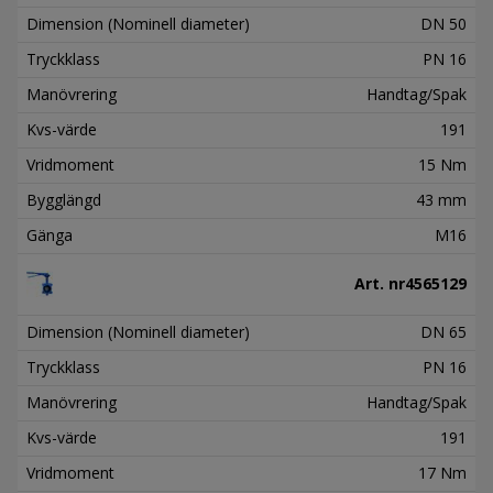
Dimension (Nominell diameter)
DN 50
Tryckklass
PN 16
Manövrering
Handtag/Spak
Kvs-värde
191
Vridmoment
15 Nm
Bygglängd
43 mm
Gänga
M16
Art. nr
4565129
Dimension (Nominell diameter)
DN 65
Tryckklass
PN 16
Manövrering
Handtag/Spak
Kvs-värde
191
Vridmoment
17 Nm