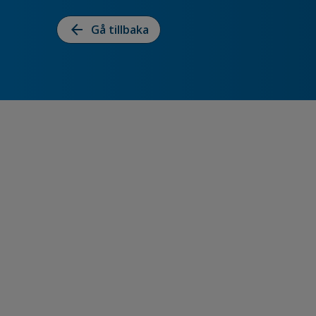
arrow_back
Gå tillbaka