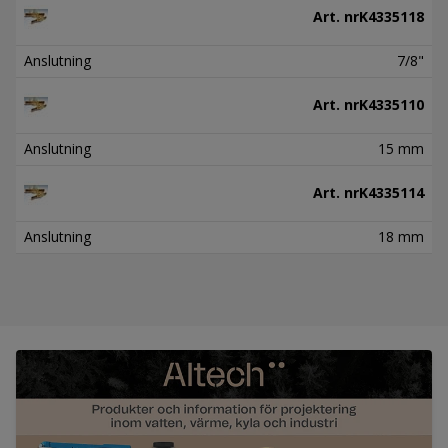
Art. nr
K4335118
Anslutning
7/8"
Art. nr
K4335110
Anslutning
15 mm
Art. nr
K4335114
Anslutning
18 mm