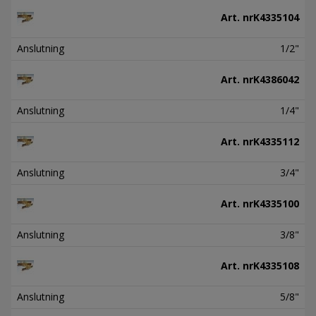
Art. nr
K4335104
Anslutning
1/2"
Art. nr
K4386042
Anslutning
1/4"
Art. nr
K4335112
Anslutning
3/4"
Art. nr
K4335100
Anslutning
3/8"
Art. nr
K4335108
Anslutning
5/8"