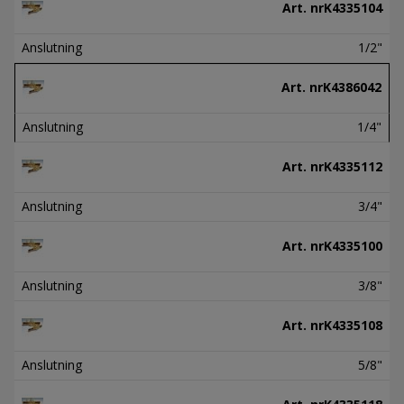
Art. nr
K4335104
Anslutning
1/2"
Art. nr
K4386042
Anslutning
1/4"
Art. nr
K4335112
Anslutning
3/4"
Art. nr
K4335100
Anslutning
3/8"
Art. nr
K4335108
Anslutning
5/8"