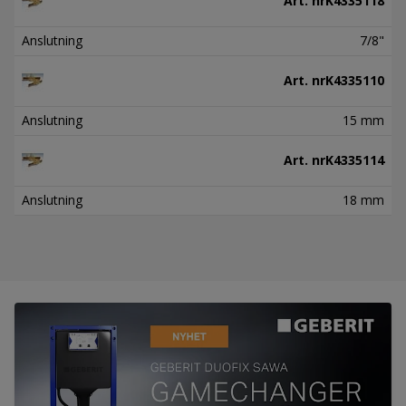
Art. nr
K4335118
Anslutning
7/8"
Art. nr
K4335110
Anslutning
15 mm
Art. nr
K4335114
Anslutning
18 mm