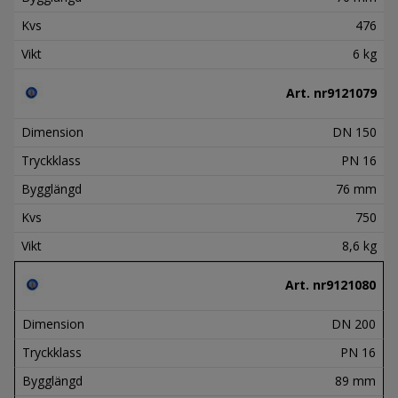
Kvs
476
Vikt
6 kg
Art. nr
9121079
Dimension
DN 150
Tryckklass
PN 16
Bygglängd
76 mm
Kvs
750
Vikt
8,6 kg
Art. nr
9121080
Dimension
DN 200
Tryckklass
PN 16
Bygglängd
89 mm