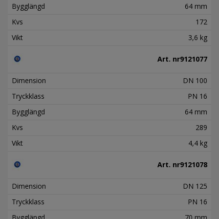
Bygglängd
64 mm
Kvs
172
Vikt
3,6 kg
Art. nr
9121077
Dimension
DN 100
Tryckklass
PN 16
Bygglängd
64 mm
Kvs
289
Vikt
4,4 kg
Art. nr
9121078
Dimension
DN 125
Tryckklass
PN 16
Bygglängd
70 mm