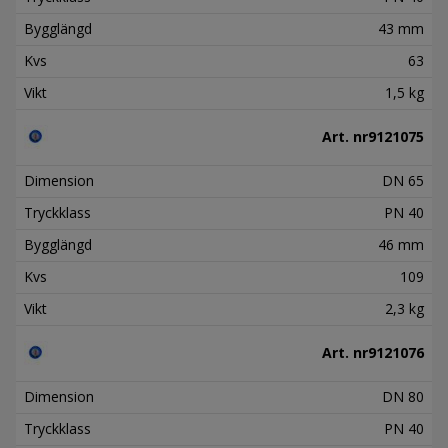
Bygglängd
43 mm
Kvs
63
Vikt
1,5 kg
Art. nr
9121075
Dimension
DN 65
Tryckklass
PN 40
Bygglängd
46 mm
Kvs
109
Vikt
2,3 kg
Art. nr
9121076
Dimension
DN 80
Tryckklass
PN 40