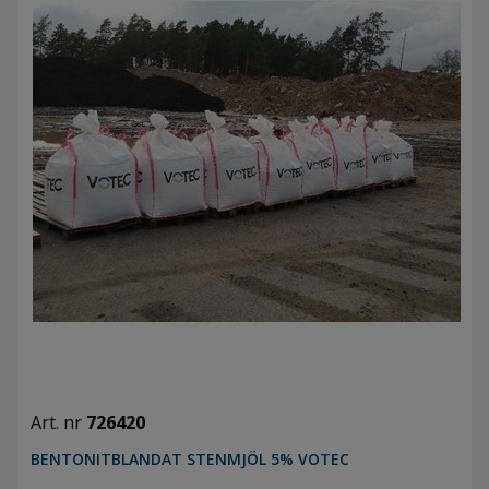
Art. nr
726420
BENTONITBLANDAT STENMJÖL 5% VOTEC