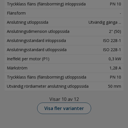
Tryckklass fläns (flänsborrning) inloppssida
PN 10
Flänsform
-
Anslutning utloppssida
Utvändig gänga ...
Anslutningsdimension utloppssida
2" (50)
Anslutningsstandard inloppssida
ISO 228-1
Anslutningsstandard utloppssida
ISO 228-1
Ineffekt per motor (P1)
0,3 kW
Märkström
1,28 A
Tryckklass fläns (flänsborrning) utloppssida
PN 10
Utvändig rördiameter anslutning utloppssida
50 mm
Visar 10 av 12
Visa fler varianter